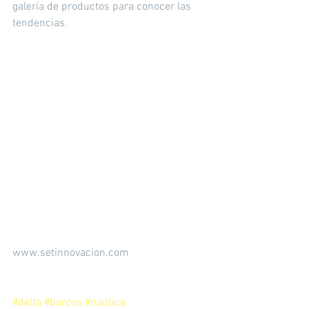
galería de productos para conocer las 
tendencias.
www.setinnovacion.com
#delta
#barcos
#naútica