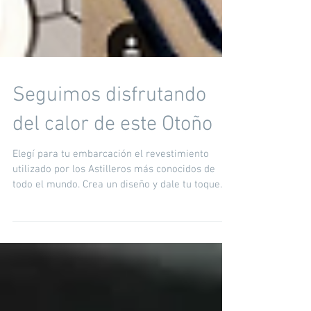
Seguimos disfrutando
del calor de este Otoño
Elegí para tu embarcación el revestimiento
utilizado por los Astilleros más conocidos de
todo el mundo. Crea un diseño y dale tu toque...