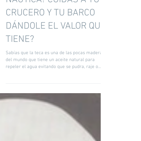
SOS AMANTE DE LA
NÁUTICA? CUIDÁS A TU
CRUCERO Y TU BARCO
DÁNDOLE EL VALOR QUE
TIENE?
Sabías que la teca es una de las pocas maderas
del mundo que tiene un aceite natural para
repeler el agua evitando que se pudra, raje o...