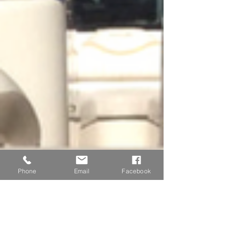
Phone
Email
Facebook