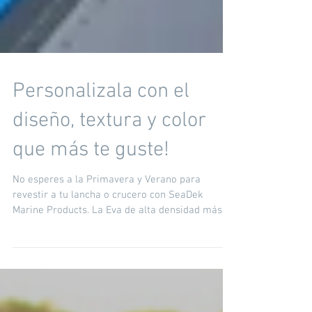
Personalizala con el
diseño, textura y color
que más te guste!
No esperes a la Primavera y Verano para
revestir a tu lancha o crucero con SeaDek
Marine Products. La Eva de alta densidad más
vendida en...