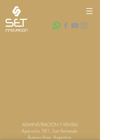
ADMINISTRACIÓN Y VENTAS
Ayacucho 581, San Fernando
Buenos Aires Argentina