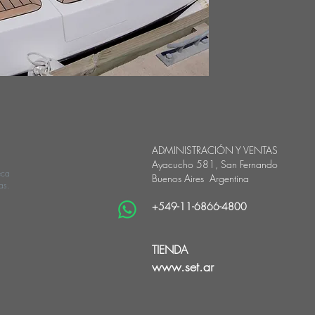
ADMINISTRACIÓN Y VENTAS
Ayacucho 581, San Fernando
eca
Buenos Aires Argentina
as.
+549-11-6866-4800
TIENDA
www.set.ar