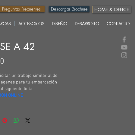
Preguntas Frecuentes
Descargar Brochure
HOME & OFFICE
RCAS
ACCESORIOS
DISEÑO
DESARROLLO
CONTACTO
SE A 42
Precio
00
icitar un trabajo similar al de 
mágenes para tu embarcación 
al siguiente link:
IÓN ONLINE