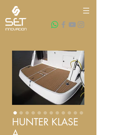
HUNTER KLASE
A