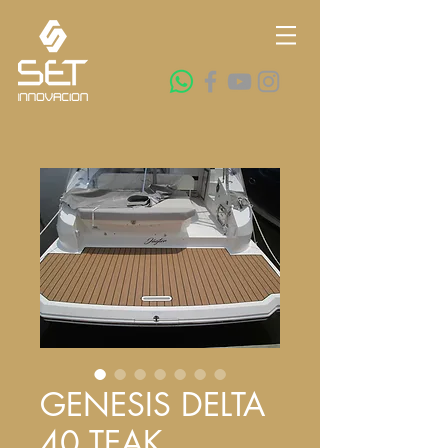
GENESIS DELTA
40 TEAK