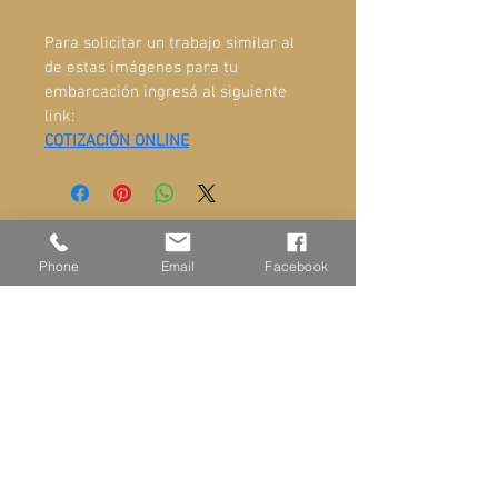
Para solicitar un trabajo similar al 
de estas imágenes para tu 
embarcación ingresá al siguiente 
link:
COTIZACIÓN ONLINE
ADMINISTRACIÓN Y VENTAS
Phone
Email
Facebook
Ayacucho 581, San Fernando
Buenos Aires Argentina
+549-11-6866-4800
TIENDA
www.set.ar