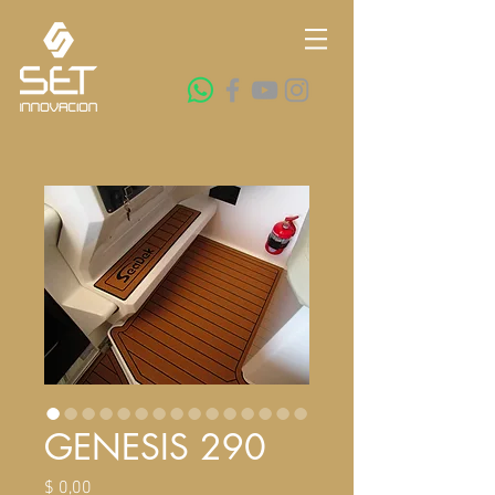
GENESIS 290
Precio
$ 0,00