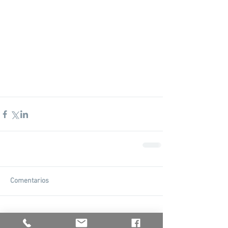
Comentarios
Escribir un comentario...